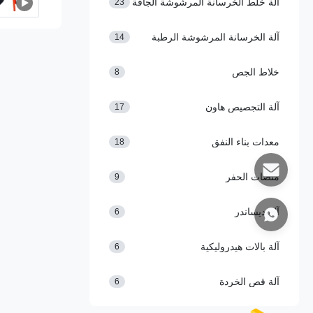
آلة خلط الخرسانة المرشوشة الجافة
23
آلة الخرسانة المرشوشة الرطبة
14
خلاط الجص
8
آلة التجصيص هاون
17
معدات بناء النفق
18
منصات الحفر
9
آلة ديساندر
6
آلة بالات هيدروليكية
6
آلة قص الخردة
6