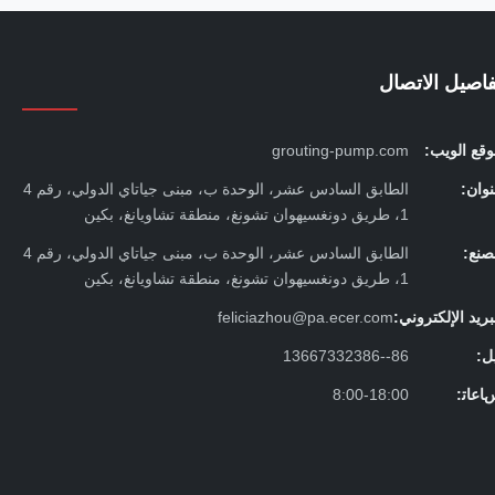
فاصيل الاتصال
قع الويب:
grouting-pump.com
وان:
الطابق السادس عشر، الوحدة ب، مبنى جياتاي الدولي، رقم 4
1، طريق دونغسيهوان تشونغ، منطقة تشاويانغ، بكين
صنع:
الطابق السادس عشر، الوحدة ب، مبنى جياتاي الدولي، رقم 4
1، طريق دونغسيهوان تشونغ، منطقة تشاويانغ، بكين
بريد الإلكتروني:
feliciazhou@pa.ecer.com
ل:
86--13667332386
ﺎﻋﺎﺗ:
8:00-18:00