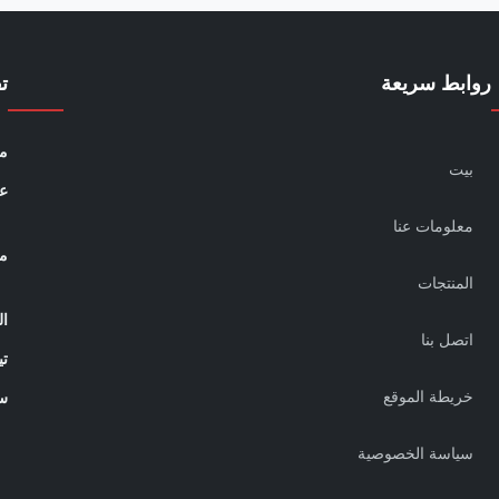
روابط سريعة
ت
مو
بيت
عن
معلومات عنا
م
المنتجات
ال
اتصل بنا
تي
خريطة الموقع
ﺱ
سياسة الخصوصية