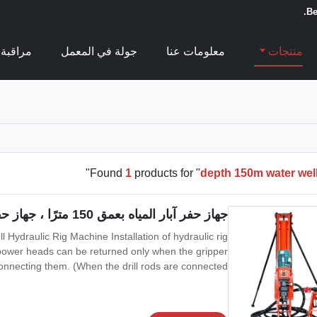
Be
منتجات
معلومات عنا
جولة في المعمل
مراقبة 
"
Found
1
products for "
depth 150m water well 
جهاز حفر آبار المياه بعمق 150 مترًا ، جهاز حفر المرساة الهيدروليكي
 Hydraulic Rig Machine Installation of hydraulic rig
 power heads can be returned only when the gripper
onnecting them. (When the drill rods are connected
en pinning and holding the drill.) 2. When drilling
pipe is added in the