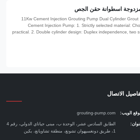
11Kw Cement Injection Grouting Pump Dual Cylinder Grout Injection Pump Cement Injection Pump Features of
Cement Injection Pump: 1. Strictly selected material: Cho
practical. 2. Double cylinder design: Duplex independence, two s
can be performed. 3. Easy to control: Through the mixer can achi
فاصيل الاتصال
قع الويب:
grouting-pump.com
وان:
الطابق السادس عشر، الوحدة ب، مبنى جياتاي الدولي، رقم 4
1، طريق دونغسيهوان تشونغ، منطقة تشاويانغ، بكين