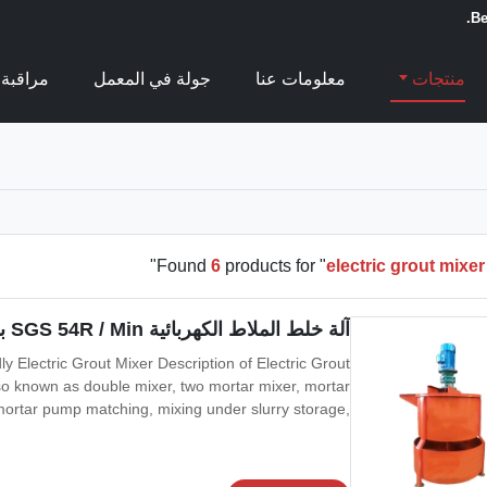
Be
منتجات
معلومات عنا
جولة في المعمل
مراقبة 
"
Found
6
products for "
electric grout mixe
آلة خلط الملاط الكهربائية SGS 54R / Min بمحرك عمودي
 Electric Grout Mixer Description of Electric Grout
lso known as double mixer, two mortar mixer, mortar
mortar pump matching, mixing under slurry storage,
regation or precipitation, ensure that mortar pump
suction uniform, smooth discharge, the