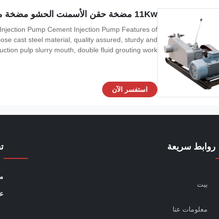
11Kw مضخة حقن الأسمنت الحشو مضخة مزدوجة اسطوانة حقن الجص
ose cast steel material, quality assured, sturdy and
uction pulp slurry mouth, double fluid grouting work
eve more accurate mixture ratio, on the gel time is
easier to control. Parameters of
استفسر الآن
روابط سريعة
ت
مو
بيت
عن
معلومات عنا