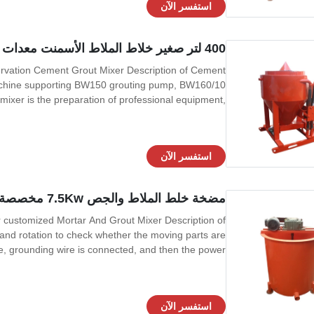
استفسر الآن
400 لتر صغير خلاط الملاط الأسمنت معدات خلط الجص الموافقة CE
ervation Cement Grout Mixer Description of Cement
machine supporting BW150 grouting pump, BW160/10
xer is the preparation of professional equipment,
construction, mining and other industries, to cement,
bentonite, etc., mixed with water and
استفسر الآن
مضخة خلط الملاط والجص 7.5Kw مخصصة استهلاك منخفض للطاقة
 customized Mortar And Grout Mixer Description of
 hand rotation to check whether the moving parts are
ge, grounding wire is connected, and then the power
is correct (according to the direction shown by the
arrow). 2. When using the
استفسر الآن