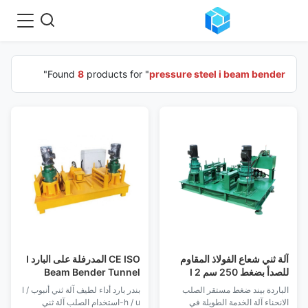
"
Found
8
products for "
pressure steel i beam bender
آلة ثني شعاع الفولاذ المقاوم
CE ISO المدرفلة على البارد I
للصدأ بضغط 250 سم 2 I
Beam Bender Tunnel
معدات البناء
الباردة بيند ضغط مستقر الصلب
بندر بارد أداء لطيف آلة ثني أنبوب I /
الانحناء آلة الخدمة الطويلة في
h / u-استخدام الصلب آلة ثني