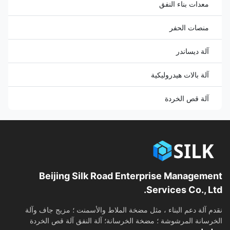
معدات بناء النفق
منصات الحفر
آلة ديساندر
آلة بالات هيدروليكية
آلة قص الخردة
Beijing Silk Road Enterprise Management
Services Co., Ltd.
نقدم آلة دعم البناء ، مثل مضخة الملاط والأسمنت ؛ مزيج جاف وآلة
الخرسانة المرشوشة ؛ مضخة الخرسانة؛ آلة النفق آلة قص الخردة