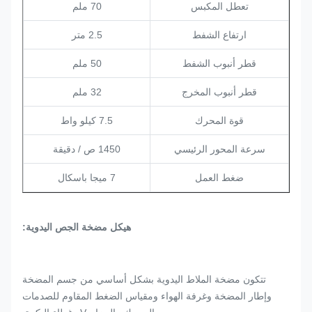
تعطل المكبس
70 ملم
ارتفاع الشفط
2.5 متر
قطر أنبوب الشفط
50 ملم
قطر أنبوب المخرج
32 ملم
قوة المحرك
7.5 كيلو واط
سرعة المحور الرئيسي
1450 ص / دقيقة
ضغط العمل
7 ميجا باسكال
هيكل مضخة الجص اليدوية:
تتكون مضخة الملاط اليدوية بشكل أساسي من جسم المضخة
وإطار المضخة وغرفة الهواء ومقياس الضغط المقاوم للصدمات