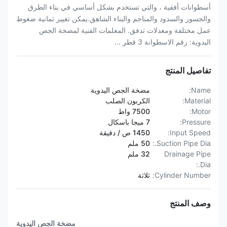
أسطوانات أفقية ، والتي تستخدم بشكل أساسي في بناء الطرق
والجسور والسدود والمناجم والبناء الشاهق.يمكن تغيير ثمانية ضغوط
عمل مختلفة ومعدلات تدفق. المعلمات الفنية لمضخة الجص
اليدوية: رقم الاسطوانة 3 قطر ...
تفاصيل المنتج
Name:
مضخة الجص اليدوية
Material:
الكربون الصلب
Motor:
7500 واط
Pressure:
7 ميجا باسكال
Input Speed:
1450 ص / دقيقة
Suction Pipe Dia.:
50 ملم
Drainage Pipe
32 ملم
Dia.:
Cylinder Number:
ثلاثة
وصف المنتج
مضخة الجص اليدوية