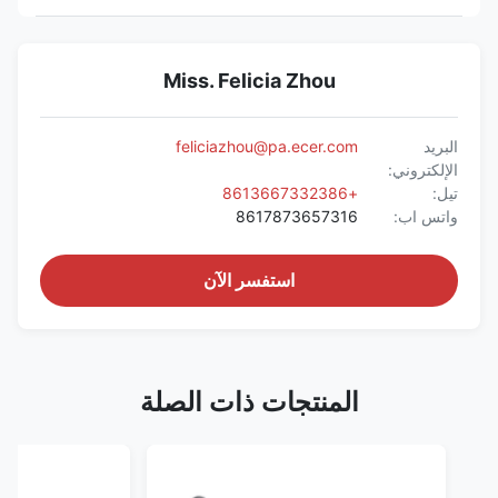
Miss. Felicia Zhou
البريد
feliciazhou@pa.ecer.com
الإلكتروني:
تيل:
+8613667332386
واتس اب:
8617873657316
استفسر الآن
المنتجات ذات الصلة