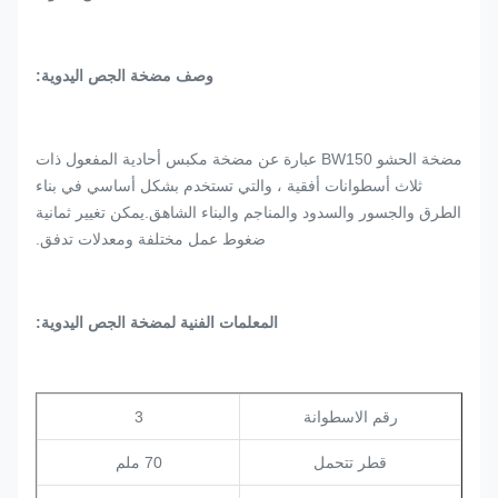
وصف مضخة الجص اليدوية:
مضخة الحشو BW150 عبارة عن مضخة مكبس أحادية المفعول ذات
ثلاث أسطوانات أفقية ، والتي تستخدم بشكل أساسي في بناء
الطرق والجسور والسدود والمناجم والبناء الشاهق.يمكن تغيير ثمانية
ضغوط عمل مختلفة ومعدلات تدفق.
المعلمات الفنية لمضخة الجص اليدوية:
رقم الاسطوانة
3
قطر تتحمل
70 ملم