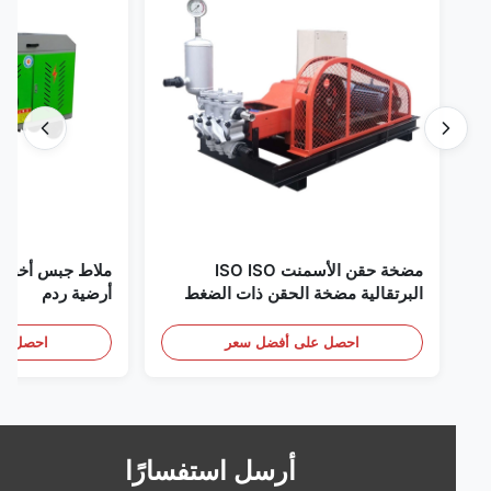
مضخة حقن الأسمنت ISO ISO
البرتقالية مضخة الحقن ذات الضغط
أرضية ردم
العالي
احصل على أفضل سعر
احصل على أف
أرسل استفسارًا