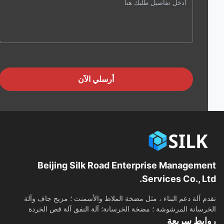
أرسلي الآن
Beijing Silk Road Enterprise Manageme
Services Co., Lt
م آلة دعم البناء ، مثل مضخة الملاط والأسمنت ؛ مزيج جاف وآلة
رسانة المرشوشة ؛ مضخة الخرسانة؛ آلة النفق آلة قص الخردة
ابط سريعة