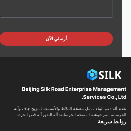
أرسلي الآن
Beijing Silk Road Enterprise Manageme
Services Co., Lt
م آلة دعم البناء ، مثل مضخة الملاط والأسمنت ؛ مزيج جاف وآلة
رسانة المرشوشة ؛ مضخة الخرسانة؛ آلة النفق آلة قص الخردة
ابط سريعة