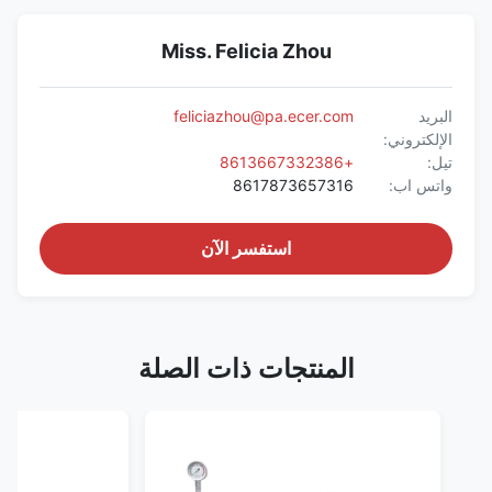
Miss. Felicia Zhou
البريد
feliciazhou@pa.ecer.com
الإلكتروني:
تيل:
+8613667332386
واتس اب:
8617873657316
استفسر الآن
المنتجات ذات الصلة