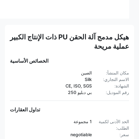
هيكل مدمج آلة الحقن PU ذات الإنتاج الكبير
عملية مريحة
الخصائص الأساسية
مكان المنشأ:
الصين
الاسم التجاري:
Silk
الشهادة:
CE, ISO, SGS
رقم الموديل:
بي دبليو 250
تداول العقارات
الحد الأدنى لكمية
1 مجموعة
الطلب:
سعر:
negotiable