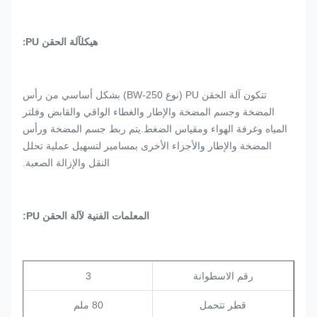
هيكل
:
آلة الحقن PU
تتكون آلة الحقن PU (نوع BW-250) بشكل أساسي من رأس
المضخة وجسم المضخة والإطار والغطاء الواقي والقابض وفلتر
المياه وغرفة الهواء ومقياس الضغط.يتم ربط جسم المضخة ورأس
المضخة والإطار والأجزاء الأخرى بمسامير لتسهيل عملية تحلل
النقل والإزالة الصعبة.
المعلمات الفنية لآلة الحقن PU:
رقم الاسطوانة
3
قطر تتحمل
80 ملم