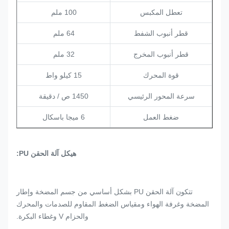
تعطل المكبس
100 ملم
قطر أنبوب الشفط
64 ملم
قطر أنبوب المخرج
32 ملم
قوة المحرك
15 كيلو واط
سرعة المحور الرئيسي
1450 ص / دقيقة
ضغط العمل
6 ميجا باسكال
هيكل آلة الحقن PU:
تتكون آلة الحقن PU بشكل أساسي من جسم المضخة وإطار
المضخة وغرفة الهواء ومقياس الضغط المقاوم للصدمات والمحرك
والحزام V وغطاء البكرة.