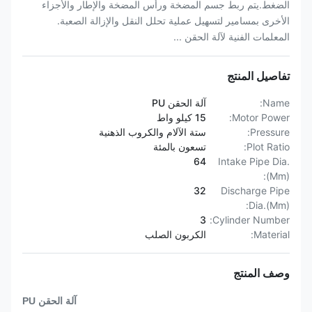
الضغط.يتم ربط جسم المضخة ورأس المضخة والإطار والأجزاء
الأخرى بمسامير لتسهيل عملية تحلل النقل والإزالة الصعبة.
المعلمات الفنية لآلة الحقن ...
تفاصيل المنتج
Name:
آلة الحقن PU
Motor Power:
15 كيلو واط
Pressure:
ستة الآلام والكروب الذهنية
Plot Ratio:
تسعون بالمئة
64
Intake Pipe Dia.
(Mm):
32
Discharge Pipe
Dia.(Mm):
3
Cylinder Number:
Material:
الكربون الصلب
وصف المنتج
آلة الحقن PU