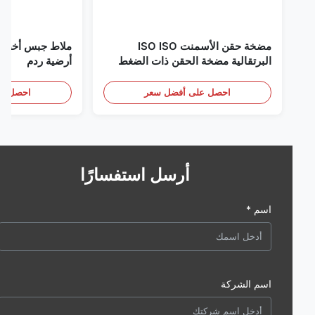
مضخة حقن الأسمنت ISO ISO
البرتقالية مضخة الحقن ذات الضغط
أرضية ردم
العالي
احصل على أفضل سعر
احصل على أف
أرسل استفسارًا
اسم *
اسم الشركة