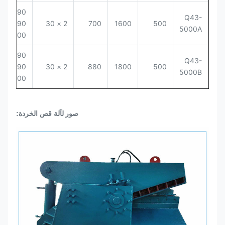
90 ×
Q43-
4-8
90
2 × 30
700
1600
500
5000A
100
90 ×
Q43-
4-8
90
2 × 30
880
1800
500
5000B
100
صور ل
آلة قص الخردة: