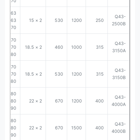
70
63 ×
Q43-
6-8
63
2 × 15
530
1200
250
2500B
70
70 ×
Q43-
6-8
70
2 × 18.5
460
1000
315
3150A
80
70 ×
Q43-
6-8
70
2 × 18.5
530
1200
315
3150B
80
80 ×
Q43-
5-8
80
2 × 22
670
1200
400
4000A
90
80 ×
Q43-
5-8
80
2 × 22
670
1500
400
4000B
90