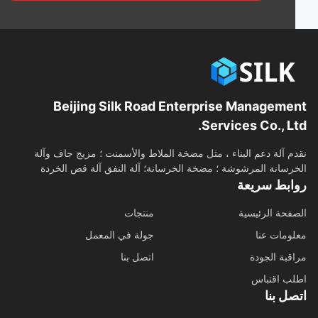
Beijing Silk Road Enterprise Manageme
Services Co., Lt
م آلة دعم البناء ، مثل مضخة الملاط والأسمنت ؛ مزيج جاف وآلة
رسانة المرشوشة ؛ مضخة الخرسانة؛ آلة النفق آلة قص الخردة
ابط سريعة
فحة الرئيسية
منتجات
ومات عنا
جولة في المعمل
قبة الجودة
اتصل بنا
ب اقتباس
ل بنا