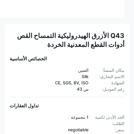
Q43 الأزرق الهيدروليكية التمساح القص
أدوات القطع المعدنية الخردة
الخصائص الأساسية
مكان المنشأ:
الصين
الاسم التجاري:
Silk
الشهادة:
CE, SGS, BV, ISO
رقم الموديل:
س 43
تداول العقارات
الحد الأدنى لكمية
1 مجموعة
الطلب:
سعر:
negotiable