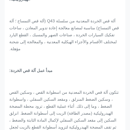
آلة قص الخردة المعدنية من سلسلة Q43 (آلة قص التمساح ؛ آلة
قص التمساح) مناسبة لمصانع معالجة إعادة تدوير المعادن ، ساحات
تفكيك السيارات الخردة ، صناعات الصهر والمسبك ، القطع البارد
لمختلف الأقسام والأجزاء الهيكلية المعدنية ، والمعالجة إلى شحنة
مؤهلة.
مبدأ عمل آلة قص الخردة:
تتكون آلة قص الخردة المعدنية من اسطوانة القص ، وسكين القص
، وسكين الضغط المنزلق ، ومقعد السكين السفلي ، واسطوانة
الضغط ، وما إلى ذلك. أثناء عملية القطع ، تزود محطة المضخة
الهيدروليكية (مصدر الطاقة) الزيت إلى أسطوانة الضغط. انزلق
السكين إلى مقعد السكين السفلي لإكمال المادة الثابتة والضغط ،
ثم تقف المضخة الهيدروليكية لتزويد أسطوانة القطع بالزيت لجعل