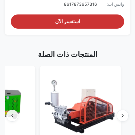
واتس اب:
8617873657316
استفسر الآن
المنتجات ذات الصلة