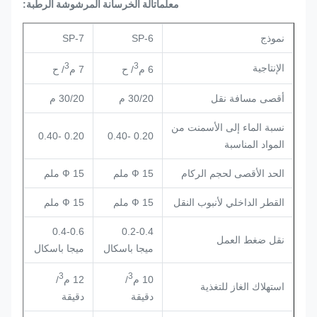
آلة الخرسانة المرشوشة الرطبة
معلمات
:
نموذج
SP-6
SP-7
3
3
الإنتاجية
6 م
/ ح
7 م
/ ح
أقصى مسافة نقل
30/20 م
30/20 م
نسبة الماء إلى الأسمنت من
0.20 -0.40
0.20 -0.40
المواد المناسبة
الحد الأقصى لحجم الركام
Ф 15 ملم
Ф 15 ملم
القطر الداخلي لأنبوب النقل
Ф 15 ملم
Ф 15 ملم
0.4-0.6
0.2-0.4
نقل ضغط العمل
ميجا باسكال
ميجا باسكال
3
3
10 م
/
12 م
/
استهلاك الغاز للتغذية
دقيقة
دقيقة