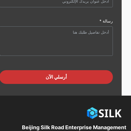
رسالة *
أرسلي الآن
Beijing Silk Road Enterprise Manageme