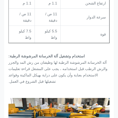
ارتفاع الشحن
1.1 م
1.1 م
11 ص /
11 ص /
سرعة الدوار
دقيقة
دقيقة
5.5 كيلو
7.5 كيلو
قوة
واط
واط
استخدام وتشغيل آلة الخرسانة المرشوشة الرطبة:
آلة الخرسانة المرشوشة الرطبة لها وظيفتان من رش المد والجزر
والرش الرطب.قبل استخدامه ، يجب على المشغل قراءة تعليمات
الاستخدام بعناية وأن يكون على دراية بهيكل الماكينة وقواعد
تشغيلها قبل الشروع في العمل.