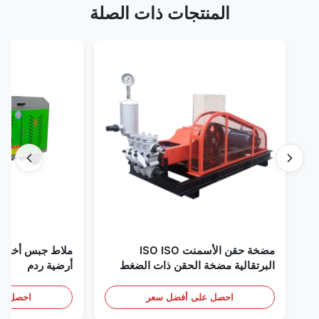
المنتجات ذات الصلة
مضخة حقن الأسمنت ISO ISO
البرتقالية مضخة الحقن ذات الضغط
أرضية ردم
العالي
احصل على أفضل سعر
احصل على أف