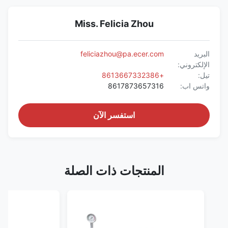
Miss. Felicia Zhou
البريد
feliciazhou@pa.ecer.com
الإلكتروني:
تيل:
+8613667332386
واتس اب:
8617873657316
استفسر الآن
المنتجات ذات الصلة