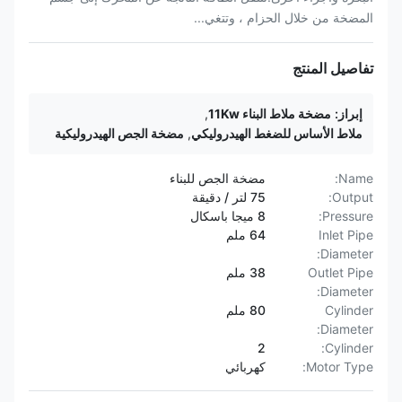
المضخة من خلال الحزام ، وتتغي...
تفاصيل المنتج
إبراز:
مضخة ملاط ​​البناء 11Kw
,
ملاط ​​الأساس للضغط الهيدروليكي
,
مضخة الجص الهيدروليكية
Name:
مضخة الجص للبناء
Output:
75 لتر / دقيقة
Pressure:
8 ميجا باسكال
Inlet Pipe
64 ملم
Diameter:
Outlet Pipe
38 ملم
Diameter:
Cylinder
80 ملم
Diameter:
2
Cylinder:
Motor Type:
كهربائي