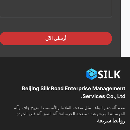
أرسلي الآن
Beijing Silk Road Enterprise Manageme
Services Co., Lt
م آلة دعم البناء ، مثل مضخة الملاط والأسمنت ؛ مزيج جاف وآلة
رسانة المرشوشة ؛ مضخة الخرسانة؛ آلة النفق آلة قص الخردة
ابط سريعة