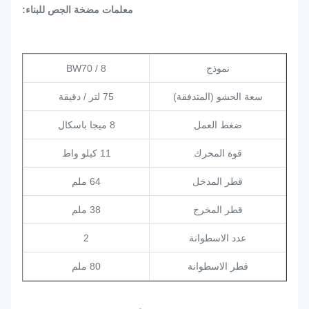
معلمات مضخة الجص للبناء:
نموذج
BW70 / 8
سعة الحشو (المتدفقة)
75 لتر / دقيقة
ضغط العمل
8 ميجا باسكال
قوة المحرك
11 كيلو واط
قطر المدخل
64 ملم
قطر المخرج
38 ملم
عدد الاسطوانة
2
قطر الاسطوانة
80 ملم