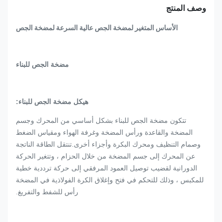
وصف المنتج
الأساس المتغير لمضخة الجص عالية السرعة لمضخة الجص
مضخة الجص للبناء
هيكل مضخة الجص للبناء:
تتكون مضخة الجص للبناء بشكل أساسي من المحرك وجسم
المضخة والقاعدة ورأس المضخة وغرفة الهواء ومقياس الضغط
وصمام التنظيف ومحرك البكرة وأجزاء أخرى.تنتقل الطاقة الناتجة
عن المحرك إلى جسم المضخة من خلال الحزام ، وتتغير الحركة
الدورانية لقضيب توصيل العمود المرفقي إلى حركة ترددية خطية
للمكبس ، وذلك للتحكم في فتح وإغلاق الكرة الفولاذية في المضخة
رأس للشفط والتفريغ.