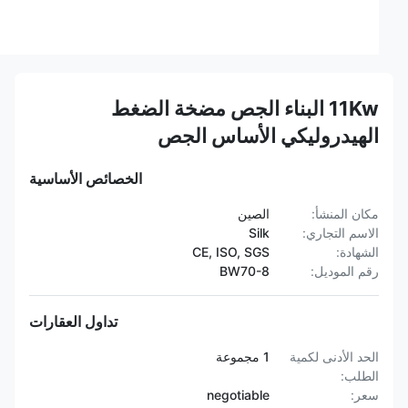
11Kw البناء الجص مضخة الضغط
الهيدروليكي الأساس الجص
الخصائص الأساسية
مكان المنشأ:
الصين
الاسم التجاري:
Silk
الشهادة:
CE, ISO, SGS
رقم الموديل:
BW70-8
تداول العقارات
الحد الأدنى لكمية
1 مجموعة
الطلب:
سعر:
negotiable