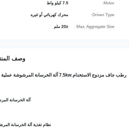
Motor:
7.5 كيلو واط
Driven Type:
محرك كهربائي أو غيره
Max. Aggregate Size:
≤20 ملم
وصف المنت
رطب جاف مزدوج الاستخدام 7.5kw آلة الخرسانة المرشوشة عملية سهلة
آلة الخرسانة الم
نظام تغذية آلة الخرسانة المر