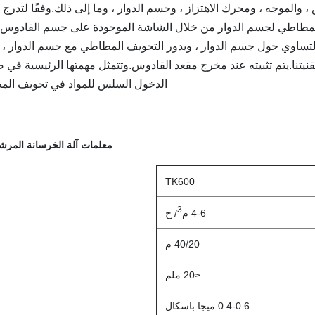
لموجه ، ومحرك الاهتزاز ، وجسم الدوار ، وما إلى ذلك.وفقًا لتدرج 
 المطاطي لجسم الدوار من خلال الشاشة الموجودة على جسم القادوس
 بالتساوي حول جسم الدوار ، ويدور التجويف المطاطي مع جسم الدوار ، 
نيتنا.يتم تثبيته عند مخرج مقعد القادوس.وتتمثل مهمتها الرئيسية في 
الدخول السلس للمواد في تجويف الم
معلمات آلة الخرسانة المر
TK600
3
4-6 م
/ ح
40/20 م
≤20 ملم
0.4-0.6 ميجا باسكال