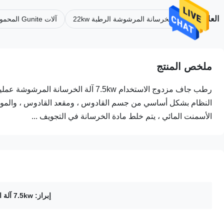
العلامات
آلة الخرسانة المرشوشة الرطبة 22kw
آلات Gunite المحمولة
ملخص المنتج
رطب جاف مزدوج الاستخدام 7.5kw آلة ا
النظام بشكل أساسي من جسم القادوس ، ومقعد القادوس ، والموجه ،
الأسمنت المائي ، يتم خلط مادة الخرسانة في التجويف ...
إبراز:
7.5kw آلة الخرسانة المرشوشة