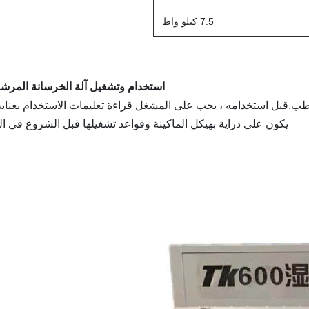
7.5 كيلو واط
استخدام وتشغيل آلة الخرسانة المرش
لرش الرطب.قبل استخدامه ، يجب على المشغل قراءة تعليمات الاستخدام بعناي
يكون على دراية بهيكل الماكينة وقواعد تشغيلها قبل الشروع في ال