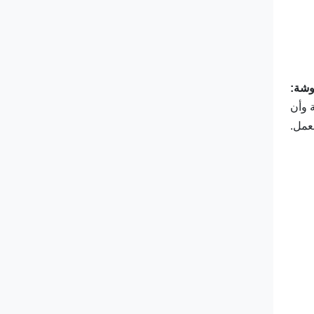
وشة:
ة وأن
عمل.