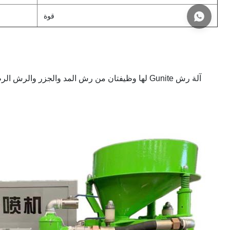
قوة
آلة رش Gunite لها وظيفتان من رش المد والجزر وا