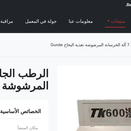
Be
منتجات
معلومات عنا
جولة في المعمل
مراقبة 
المرشوشة تغذية
الخصائص الأساسية
مكان المنشأ: