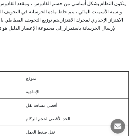
يتكون النظام بشكل أساسي من جسم القادوس ، ومقعد القادوس ، وا
ونسبة الأسمنت المائي ، يتم خلط مادة الخرسانة في التجويف
الاهتزاز الإجباري لمحرك الاهتزاز.يتم توزيع التجويف المطاطي
لإرسال الخرسانة باستمرار إلى مجموعة الإعصار.الدليل هو تق
نموذج
الإنتاجية
أقصى مسافة نقل
الحد الأقصى لحجم الركام
نقل ضغط العمل