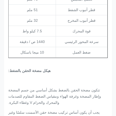
قطر أنبوب الشفط
51 ملم
قطر أنبوب المخرج
32 ملم
قوة المحرك
7.5 كيلو واط
سرعة المحور الرئيسي
1440 ص / دقيقة
ضغط العمل
10 ميجا باسكال
هيكل مضخة الحقن بالضغط
:
تتكون مضخة الحقن بالضغط بشكل أساسي من جسم المضخة
وإطار المضخة وغرفة الهواء ومقياس الضغط المقاوم للصدمات
والمحرك والحزام V وغطاء البكرة.
يجب أن يكون أساس تركيب مضخة حقن الأسمنت سلسًا وغير