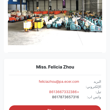
Miss. Felicia Zhou
البريد
feliciazhou@pa.ecer.com
الإلكتروني:
تيل:
+8613667332386
واتس اب:
8617873657316