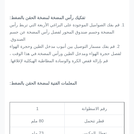
تفكيك رأس المضخة لمضخة الحقن بالضغط:
1. قم بفك الصواميل الموجودة على البراغي الأربعة التي تربط رأس
المضخة وجسم صندوق المحور لفصل رأس المضخة عن جسم
الصندوق.
2. قم بفك مسمار التوصيل بين أنبوب مدخل الطين وحجرة الهواء
لفصل حجرة الهواء ومدخل الطين ورأس المضخة.في هذا الوقت ،
قم بإزالة قفص الكرة والوسادة المطاطية الهيكلية لإغلاقها.
المعلمات الفنية لمضخة الحقن بالضغط
:
رقم الاسطوانة
1
قطر تتحمل
80 ملم
تعطل المكبس
73 ملم