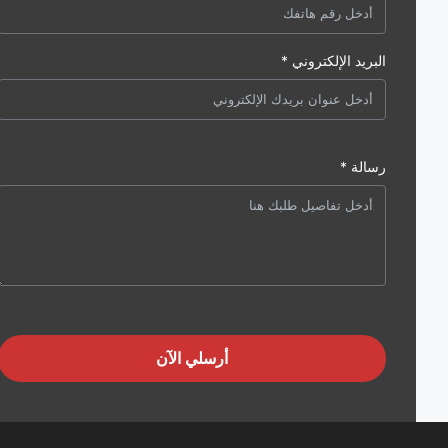
البريد الإلكتروني *
رسالة *
أرسلي الآن