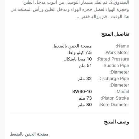
الصندوق.2. قم بفك مسمار التوصيل بين أنبوب مدخل الطين
وحجرة الهواء لفصل حجرة الهواء ومدخل الطين ورأس المضخة.في
هذا الوقت ، قم بإزالة قفص ...
تفاصيل المنتج
Name:
مضخة الحقن بالضغط
Work Motor:
7.5 كيلو واط
Rated Pressure:
10 ميجا باسكال
Suction Pipe
51 ملم
Diameter:
Discharge Pipe
32 ملم
Diameter:
BW60-10
Model:
Piston Stroke:
73 ملم
Bore Diameter:
80 ملم
وصف المنتج
مضخة الحقن بالضغط