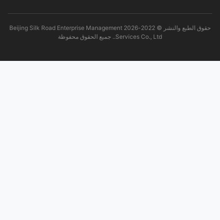
حقوق الطبع والنشر © 2022-2026 Beijing Silk Road Enterprise Management
Services Co., Ltd.. جميع الحقوق محفوظة