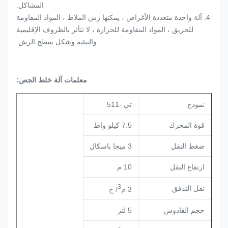
المشاكل.
4. آلة واحدة متعددة الأغراض ، يمكنها رش الملاط ، المواد المقاومة
للحريق ، المواد المقاومة للحرارة ، لا تتأثر بالظروف الإقليمية
والبيئية وشكل سطح الرش.
معلمات آلة خلط الجص:
نموذج
تي -511
قوة المحرك
7.5 كيلو واط
ضغط النقل
3 ميجا باسكال
ارتفاع النقل
10 م
3
نقل التدفق
3 م
/ ح
حجم القادوس
5 لتر