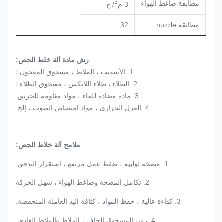
3
مطابقة ضاغط الهواء
3 م
/ ح
مطابقة nuzzle
32
رش مادة آلة خلط الجص
:
1. الأسمنت ، الملاط ، مسحوق المعجون ؛
2. الطلاء ، طلاء اللاتكس ، مسحوق الطلاء ؛
3. مادة مضادة للماء ، مواد مقاومة للحريق.
4. العزل الحراري ، مواد امتصاص الصوت ، إلخ.
ملامح آلة خلاط الجص
:
1. مضخة لولبية ، ضغط عمل مرتفع ، استقرار التدفق.
2. تكامل المضخة وضاغط الهواء ، سهل الحركة
3. كفاءة عالية ، حفظ المواد ، كثافة اليد العاملة المنخفضة.
4. رش المسحوق الجاف ، الملاط والملاط العادي.