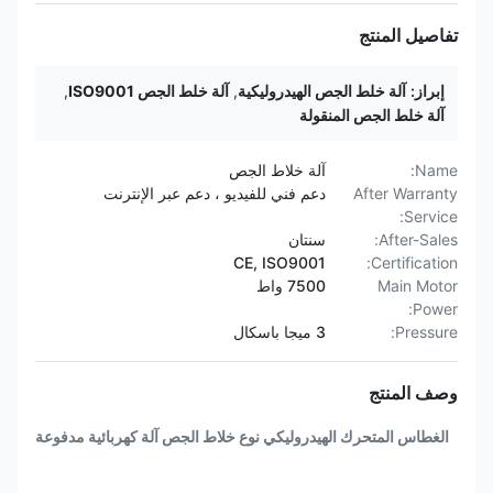
تفاصيل المنتج
إبراز:
آلة خلط الجص الهيدروليكية
,
آلة خلط الجص ISO9001
,
آلة خلط الجص المنقولة
Name:
آلة خلاط الجص
After Warranty
دعم فني للفيديو ، دعم عبر الإنترنت
Service:
After-Sales:
سنتان
CE, ISO9001
Certification:
Main Motor
7500 واط
Power:
Pressure:
3 ميجا باسكال
وصف المنتج
الغطاس المتحرك الهيدروليكي نوع خلاط الجص آلة كهربائية مدفوعة