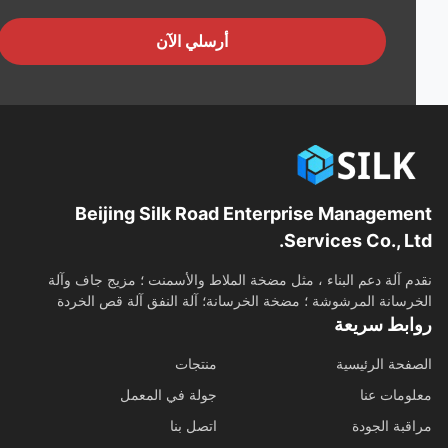
أرسلي الآن
Beijing Silk Road Enterprise Manageme
Services Co., Lt
م آلة دعم البناء ، مثل مضخة الملاط والأسمنت ؛ مزيج جاف وآلة
رسانة المرشوشة ؛ مضخة الخرسانة؛ آلة النفق آلة قص الخردة
ابط سريعة
فحة الرئيسية
منتجات
ومات عنا
جولة في المعمل
قبة الجودة
اتصل بنا