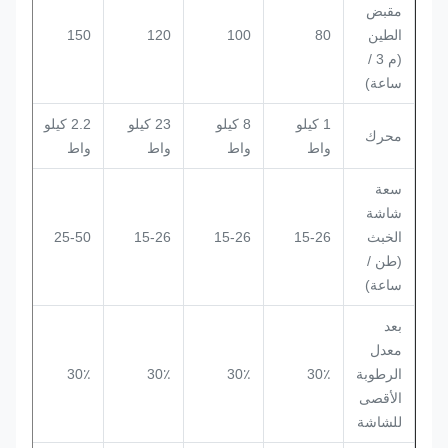
مقبض
الطين
80
100
120
150
150
(م 3 /
ساعة)
1 كيلو
8 كيلو
23 كيلو
2.2 كيلو
25 كيلو
محرك
واط
واط
واط
واط
واط
سعة
شاشة
الخبث
15-26
15-26
15-26
25-50
25-50
(طن /
ساعة)
بعد
معدل
الرطوبة
30٪
30٪
30٪
30٪
30٪
الأقصى
للشاشة