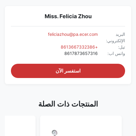
Miss. Felicia Zhou
البريد
feliciazhou@pa.ecer.com
الإلكتروني:
تيل:
+8613667332386
واتس اب:
8617873657316
استفسر الآن
المنتجات ذات الصلة