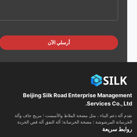
أرسلي الآن
Beijing Silk Road Enterprise Manageme
Services Co., Lt
م آلة دعم البناء ، مثل مضخة الملاط والأسمنت ؛ مزيج جاف وآلة
رسانة المرشوشة ؛ مضخة الخرسانة؛ آلة النفق آلة قص الخردة
ابط سريعة