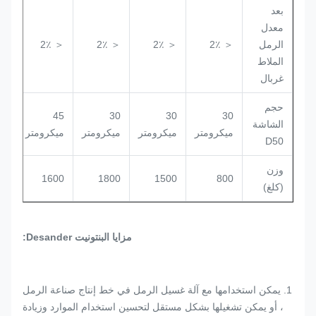
بعد
معدل
الرمل
＜ 2٪
＜ 2٪
＜ 2٪
＜ 2٪
＜ 2٪
الملاط
غربال
حجم
45
45
30
30
30
الشاشة
ميكرومتر
ميكرومتر
ميكرومتر
ميكرومتر
ميكرومت
D50
وزن
3500
1600
1800
1500
800
(كلغ)
مزايا البنتونيت Desander:
1. يمكن استخدامها مع آلة غسيل الرمل في خط إنتاج صناعة الرمل
، أو يمكن تشغيلها بشكل مستقل لتحسين استخدام الموارد وزيادة