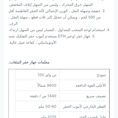
السهل حرق المحرك ، وليس من السهل إتلاف المخفض.
3. خفيفة وسهلة النقل ، الوزن الإجمالي لآلة الحفر الغاطسة أقل
من 500 كجم ، ويمكن أن تتحلل إلى ثلاث قطع ، سهلة النقل ،
الرف.
4. استخدام لوحة السحب المتداول ، المسار ليس من السهل ارتداء.
5. جهاز حفر اوجير DTH يستخدم أنبوب حفر التفكيك شبه
الأوتوماتيكي ، كفاءة عمل عالية.
معلمات جهاز حفر المثقاب:
نموذج
تي واي 100
الأعلى.القوة الدافعة
9600 شمالاً
تصنيف سريع
1440 ص / دقيقة
القطر الخارجي لأنبوب الحفر
50-60 ملم
طول قضيب الحفر
1025 ملم