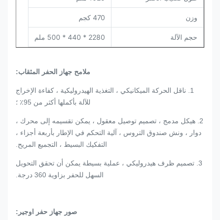
وزن
470 كجم
حجم الآلة
2280 * 440 * 500 ملم
ملامح جهاز الحفر المثقاب:
1. ناقل الحركة الميكانيكي ، التغذية الهيدروليكية ، كفاءة الإخراج
للآلة بأكملها أكثر من 95٪ ؛
2. هيكل مدمج ، تصميم توصيل معقول ، يمكن تقسيمه إلى محرك ،
دوار ، ونش صندوق التروس ، آلية التحكم في الإطار بأربعة أجزاء ،
التفكيك البسيط ، التجميع المريح.
3. تصميم ظرف هيدروليكي ، عملية بسيطة يمكن أن تحقق التحويل
السهل للحفر بزاوية 360 درجة.
صور جهاز حفر اوجير: