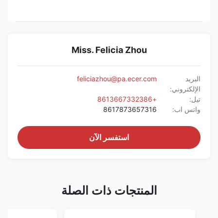
Miss. Felicia Zhou
البريد
feliciazhou@pa.ecer.com
الإلكتروني:
تيل:
+8613667332386
واتس اب:
8617873657316
استفسر الآن
المنتجات ذات الصلة