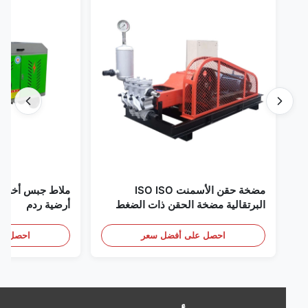
مضخة حقن الأسمنت ISO ISO
البرتقالية مضخة الحقن ذات الضغط
أرضية ردم
العالي
احصل على أفضل سعر
احصل على أف