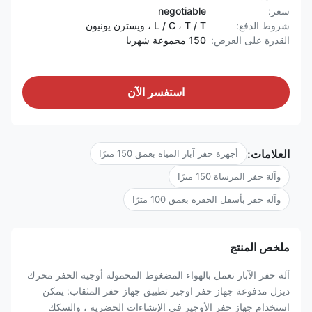
سعر:
negotiable
شروط الدفع:
L / C ، T / T ، ويسترن يونيون
القدرة على العرض:
150 مجموعة شهريا
استفسر الآن
العلامات:
أجهزة حفر آبار المياه بعمق 150 مترًا
وآلة حفر المرساة 150 مترًا
وآلة حفر بأسفل الحفرة بعمق 100 مترًا
ملخص المنتج
آلة حفر الآبار تعمل بالهواء المضغوط المحمولة أوجيه الحفر محرك
ديزل مدفوعة جهاز حفر اوجير تطبيق جهاز حفر المثقاب: يمكن
استخدام جهاز حفر الأوجير في الإنشاءات الحضرية ، والسكك