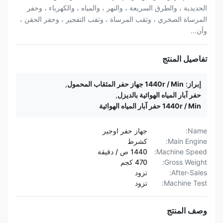
الحديدية ، والطرق السريعة ، والنهر ، والمياه ، والكهرباء ، وحفر
المرساة الصخري ، وثقب المرساة ، وثقب التفجير ، وحفر الحقن ،
وأن...
تفاصيل المنتج
إبراز:
1440r / Min جهاز حفر المثقاب المحمول
,
حفر آبار المياه الهوائية بالديزل
,
1440r / Min حفر آبار المياه الهوائية
Name:
جهاز حفر اوجير
Main Engine:
كشرط
Machine Speed:
1440 ص / دقيقة
Gross Weight:
470 كجم
After-Sales:
تزود
Machine Test:
تزود
وصف المنتج