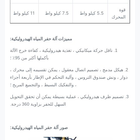
قوة
5.5 كيلو واط
7.5 كيلو واط
11 كيلو واط
المحرك
مميزات آلة حفر المياه الهيدروليكية:
1. ناقل حركة ميكانيكي ، تغذية هيدروليكية ، كفاءة خرج الآلة
بأكملها أكثر من 95٪ ؛
2. هيكل مدمج ، تصميم اتصال معقول ، يمكن تقسيمه إلى محرك ،
دوار ، ونش صندوق التروس ، وآلية التحكم في الإطار بأربعة أجزاء
، والتفكيك البسيط ، والتجميع المريح ؛
3. تصميم ظرف هيدروليكي ، عملية بسيطة يمكن أن تحقق التحويل
السهل للحفر بزاوية 360 درجة.
صور آلة حفر المياه الهيدروليكية: