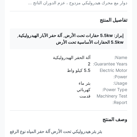
دوار مع محرك هيدروليكي مزدوج ، عزم الدوران الناتج ...
تفاصيل المنتج
إبراز:
5.5kw حفارات تحت الأرض
,
آلة حفر الآبار الهيدروليكية
,
5.5kw الحفارات الأساسية تحت الأرض
Name:
آلة الحفر الهيدروليكية
2
Guarantee Years:
Electric Motor
5.5 كيلو واط
Power:
Usage:
بئر ماء
Power Type:
كهربائي
Machinery Test
قدمت
Report:
وصف المنتج
بئر بئر هيدروليكي تحت الأرض آلة حفر المياه نوع الرفع