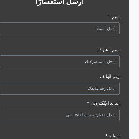
أرسل استفسارًا
اسم *
اسم الشركة
رقم الهاتف
البريد الإلكتروني *
رسالة *