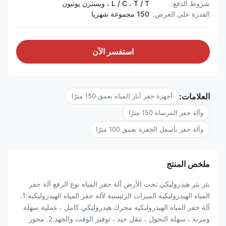
شروط الدفع:
L / C ، T / T ، ويسترن يونيون
القدرة على العرض:
150 مجموعة شهريا
استفسر الآن
العلامات:
أجهزة حفر آبار المياه بعمق 150 مترًا
وآلة حفر المرساة 150 مترًا
وآلة حفر بأسفل الحفرة بعمق 100 مترًا
ملخص المنتج
بئر بئر هيدروليكي تحت الأرض آلة حفر المياه نوع الرفع آلة حفر
المياه الهيدروليكية الميزات الرئيسية لآلة حفر المياه الهيدروليكية:1.
آلة حفر المياه الهيدروليكية محرك هيدروليكي كامل ، عملية سهلة
ومرنة ، سهلة التحول ، تنقل جيد ، توفير الوقت والجهد.2. محور