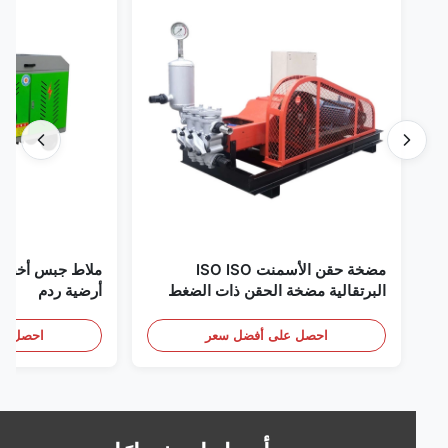
مضخة حقن الأسمنت ISO ISO
البرتقالية مضخة الحقن ذات الضغط
أرضية ردم
العالي
احصل على أفضل سعر
احصل على أف