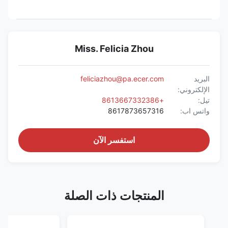
Miss. Felicia Zhou
البريد
feliciazhou@pa.ecer.com
الإلكتروني:
تيل:
+8613667332386
واتس اب:
8617873657316
استفسر الآن
المنتجات ذات الصلة