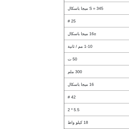
S = 345 ميجا باسكال
25 #
≤16 ميجا باسكال
1-10 مم / ثانية
50 ت
300 ملم
16 ميجا باسكال
42 #
5.5 * 2
18 كيلو واط