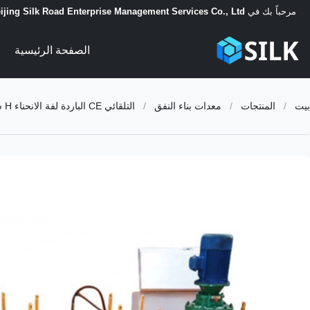
مرحباً بك في
ijing Silk Road Enterprise Management Services Co., Ltd.
الصفحة الرئيسية
بيت
/
المنتجات
/
معدات بناء النفق
/
التلقائي CE الباردة لفة الانحناء H شعاع معدات البناء النفق