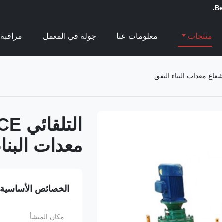
Be
منتجات
معلومات عنا
جولة في المعمل
مراقبة 
معدات البناء
الخصائص الأساسية
مكان المنشأ: