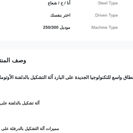
Steel Type:
أنا / ح / شعاع
Driven Type:
اختر بنفسك
Machine Type:
موديل 250/300
وصف المنت
طاق واسع للتكنولوجيا الجديدة على البارد آلة التشكيل بالدلفنة الأوتوما
آلة تشكيل بالدلفنة على ا
مميزات آلة التشكيل بالدرفلة على ال