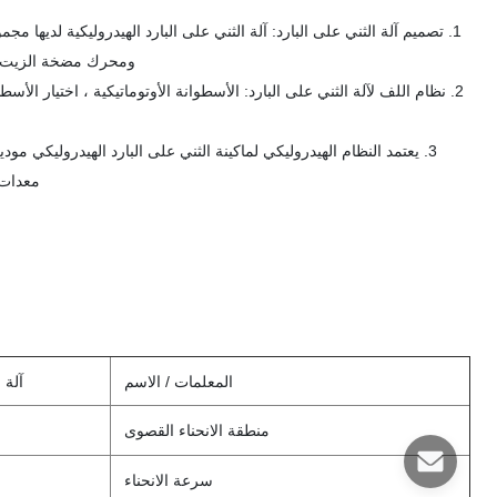
1. تصميم آلة الثني على البارد: آلة الثني على البارد الهيدروليكية لديها
ومحرك مضخة الزيت ،
2. نظام اللف لآلة الثني على البارد: الأسطوانة الأوتوماتيكية ، اختيار الأ
معدات 
المعلمات / الاسم
آلة الثن
منطقة الانحناء القصوى
سرعة الانحناء