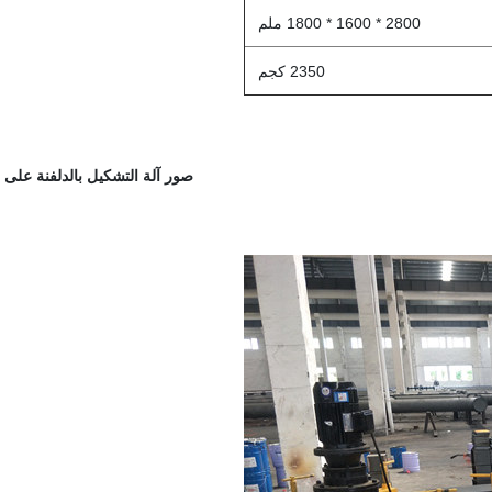
2800 * 1600 * 1800 ملم
2350 كجم
صور آلة التشكيل بالدلفنة على ال