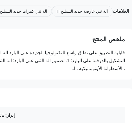
العلامات
آلة ثني عارضة حديد التسليح H
آلة ثني كمرات حديد التسليح
ملخص المنتج
قابلية التطبيق على نطاق واسع للتكنولوجيا الجديدة على البارد آلة ال
التشكيل بالدرفلة على البارد: 1. تصميم آلة ال
، الأسطوانة الأوتوماتيكية ، ا...
إبراز:
CE الباردة لفة الانحناء