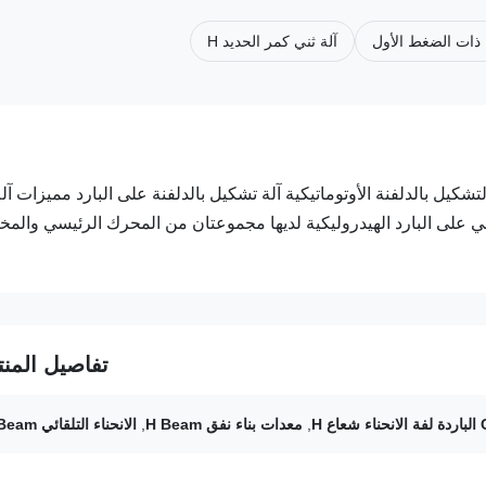
 ذات الضغط الأول
آلة ثني كمر الحديد H
تشكيل بالدلفنة الأوتوماتيكية آلة تشكيل بالدلفنة على البارد مميزات آل
ثني على البارد: آلة الثني على البارد الهيدروليكية لديها مجموعتان من المحرك الرئيسي وا
تفاصيل المنت
 شعاع H
,
معدات بناء نفق H Beam
,
الانحناء التلقائي H Beam