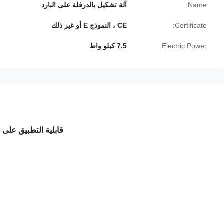
Name:
آلة تشكيل بالدرفلة على البارد
Certificate:
CE ، النموذج E أو غير ذلك
Electric Power:
7.5 كيلو واط
قابلية التطبيق على ن